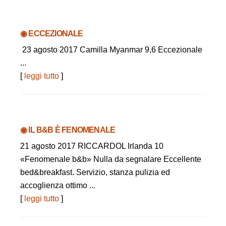
◉ ECCEZIONALE
23 agosto 2017 Camilla Myanmar 9,6 Eccezionale
...
[
leggi tutto
]
◉ IL B&B È FENOMENALE
21 agosto 2017 RICCARDOL Irlanda 10
«Fenomenale b&b» Nulla da segnalare Eccellente
bed&breakfast. Servizio, stanza pulizia ed
accoglienza ottimo ...
[
leggi tutto
]