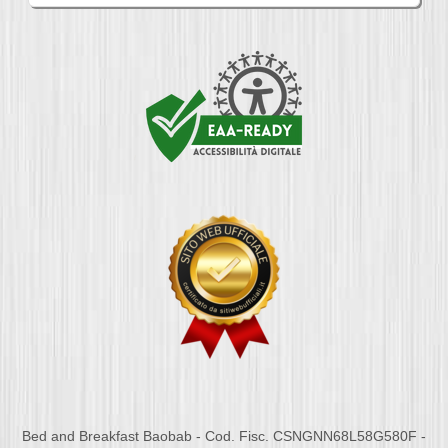
Bed and Breakfast Baobab - Cod. Fisc. CSNGNN68L58G580F -