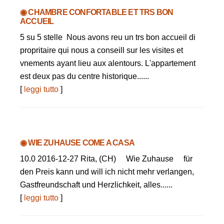
◉ CHAMBRE CONFORTABLE ET TRS BON
ACCUEIL
5 su 5 stelle Nous avons reu un trs bon accueil di
propritaire qui nous a conseill sur les visites et
vnements ayant lieu aux alentours. L'appartement
est deux pas du centre historique......
[
leggi tutto
]
◉ WIE ZUHAUSE COME A CASA
10.0 2016-12-27 Rita, (CH) Wie Zuhause für
den Preis kann und will ich nicht mehr verlangen,
Gastfreundschaft und Herzlichkeit, alles......
[
leggi tutto
]