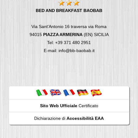
BED AND BREAKFAST BAOBAB
Via Sant'Antonio 16 traversa via Roma
94015
PIAZZA ARMERINA
(EN) SICILIA
Tel: +39 371 480 2951
E-mail: info@bb-baobab.it
Sito Web Ufficiale
Certificato
Dichiarazione di
Accessibilità EAA