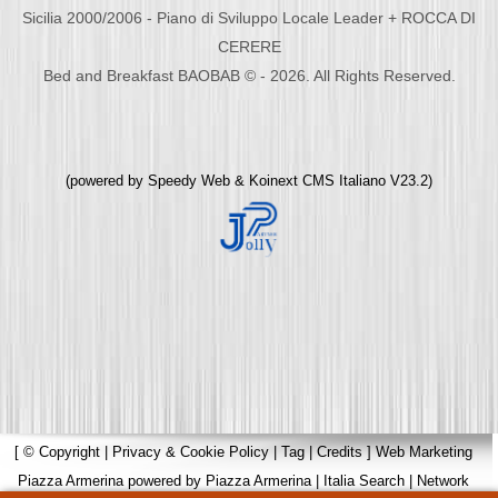
Sicilia 2000/2006 - Piano di Sviluppo Locale Leader + ROCCA DI
CERERE
Bed and Breakfast BAOBAB © - 2026. All Rights Reserved.
(powered by
Speedy Web
&
Koinext CMS Italiano
V23.2)
[
© Copyright
|
Privacy & Cookie Policy
|
Tag
|
Credits
]
Web Marketing
Piazza Armerina
powered by
Piazza Armerina
|
Italia Search
|
Network