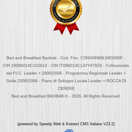
Bed and Breakfast Baobab - Cod. Fisc. CSNGNN68L58G580F -
CIR 19086014C102614 - CIN IT086014C1JVY479Z6 - Cofinanziato
dal P.I.C. Leader + 2000/2006 - Programma Regionale Leader +
Sicilia 2000/2006 - Piano di Sviluppo Locale Leader + ROCCA DI
CERERE
Bed and Breakfast BAOBAB © - 2026. All Rights Reserved.
(powered by
Speedy Web
&
Koinext CMS Italiano
V23.2)