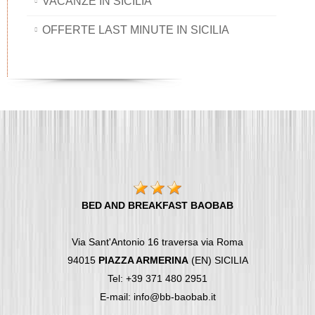
VACANZE IN SICILIA
OFFERTE LAST MINUTE IN SICILIA
BED AND BREAKFAST BAOBAB
Via Sant'Antonio 16 traversa via Roma
94015
PIAZZA ARMERINA
(EN) SICILIA
Tel: +39 371 480 2951
E-mail: info@bb-baobab.it