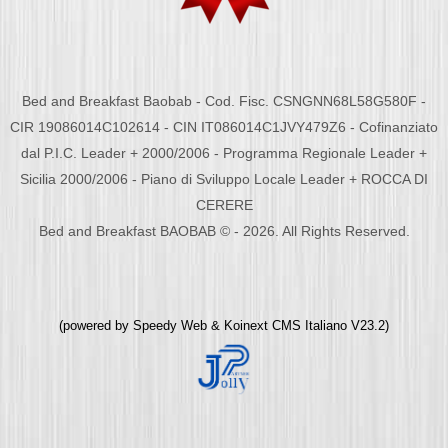
Bed and Breakfast Baobab - Cod. Fisc. CSNGNN68L58G580F -
CIR 19086014C102614 - CIN IT086014C1JVY479Z6 - Cofinanziato
dal P.I.C. Leader + 2000/2006 - Programma Regionale Leader +
Sicilia 2000/2006 - Piano di Sviluppo Locale Leader + ROCCA DI
CERERE
Bed and Breakfast BAOBAB © - 2026. All Rights Reserved.
(powered by
Speedy Web
&
Koinext CMS Italiano
V23.2)