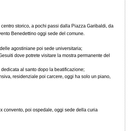
centro storico, a pochi passi dalla Piazza Garibaldi, da
onvento Benedettino oggi sede del comune.
elle agostiniane poi sede universitaria;
esuiti dove potrete visitare la mostra permanente del
 dedicata al santo dopo la beatificazione;
nsiva, residenziale poi carcere, oggi ha solo un piano,
x convento, poi ospedale, oggi sede della curia