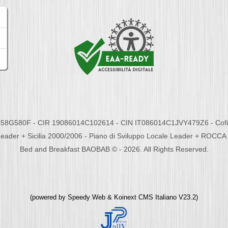
58G580F - CIR 19086014C102614 - CIN IT086014C1JVY479Z6 - Cofina
eader + Sicilia 2000/2006 - Piano di Sviluppo Locale Leader + ROC
Bed and Breakfast BAOBAB © - 2026. All Rights Reserved.
(powered by
Speedy Web
&
Koinext CMS Italiano
V23.2)