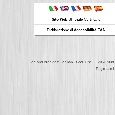
Sito Web Ufficiale
Certificato
Dichiarazione di
Accessibilità EAA
Bed and Breakfast Baobab - Cod. Fisc. CSNGNN68L
Regionale L