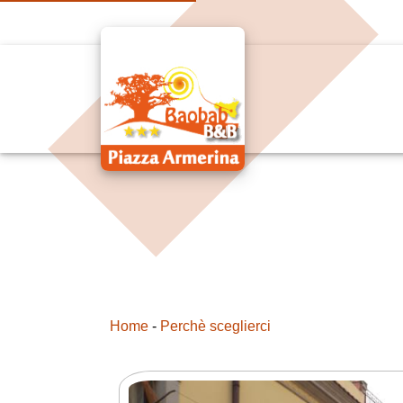
Home
-
Perchè sceglierci