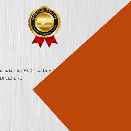
nziato dal P.I.C. Leader + 2000/2006 - Programma
CA DI CERERE