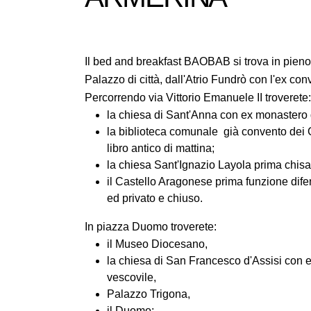
Il bed and breakfast BAOBAB si trova in pieno 
Palazzo di città, dall'Atrio Fundrò con l'ex c
Percorrendo via Vittorio Emanuele II troverete:
la chiesa di Sant'Anna con ex monastero d
la biblioteca comunale già convento dei G
libro antico di mattina;
la chiesa Sant'Ignazio Layola prima chisa
il Castello Aragonese prima funzione dife
ed privato e chiuso.
In piazza Duomo troverete:
il Museo Diocesano,
la chiesa di San Francesco d'Assisi con e
vescovile,
Palazzo Trigona,
il Duomo;