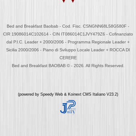
Bed and Breakfast Baobab - Cod. Fisc. CSNGNN68L58G580F -
CIR 19086014C102614 - CIN IT086014C1JVY479Z6 - Cofinanziato
dal P.I.C. Leader + 2000/2006 - Programma Regionale Leader +
Sicilia 2000/2006 - Piano di Sviluppo Locale Leader + ROCCA DI
CERERE
Bed and Breakfast BAOBAB © - 2026. All Rights Reserved.
(powered by
Speedy Web
&
Koinext CMS Italiano
V23.2)