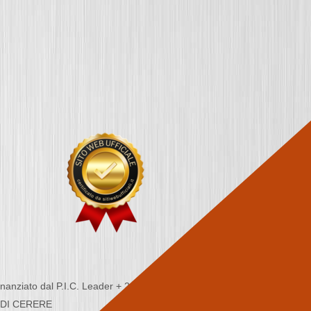
nziato dal P.I.C. Leader + 2000/2006 - Programma
CA DI CERERE