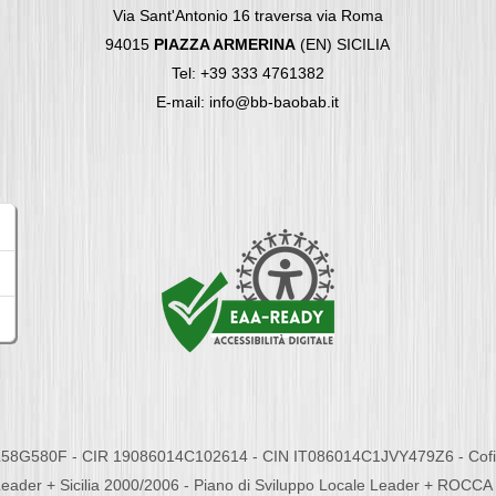
Via Sant'Antonio 16 traversa via Roma
94015
PIAZZA ARMERINA
(EN) SICILIA
Tel: +39 333 4761382
E-mail: info@bb-baobab.it
58G580F - CIR 19086014C102614 - CIN IT086014C1JVY479Z6 - Cofina
eader + Sicilia 2000/2006 - Piano di Sviluppo Locale Leader + ROC