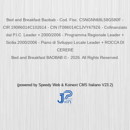
Bed and Breakfast Baobab - Cod. Fisc. CSNGNN68L58G580F -
CIR 19086014C102614 - CIN IT086014C1JVY479Z6 - Cofinanziato
dal P.I.C. Leader + 2000/2006 - Programma Regionale Leader +
Sicilia 2000/2006 - Piano di Sviluppo Locale Leader + ROCCA DI
CERERE
Bed and Breakfast BAOBAB © - 2026. All Rights Reserved.
(powered by
Speedy Web
&
Koinext CMS Italiano
V23.2)