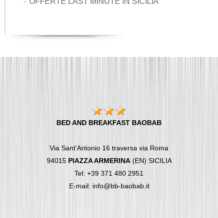
OFFERTE LAST MINUTE IN SICILIA
BED AND BREAKFAST BAOBAB
Via Sant'Antonio 16 traversa via Roma
94015
PIAZZA ARMERINA
(EN) SICILIA
Tel: +39 371 480 2951
E-mail: info@bb-baobab.it