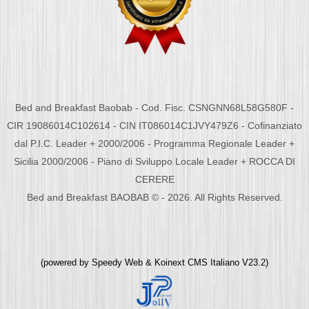
Bed and Breakfast Baobab - Cod. Fisc. CSNGNN68L58G580F -
CIR 19086014C102614 - CIN IT086014C1JVY479Z6 - Cofinanziato
dal P.I.C. Leader + 2000/2006 - Programma Regionale Leader +
Sicilia 2000/2006 - Piano di Sviluppo Locale Leader + ROCCA DI
CERERE
Bed and Breakfast BAOBAB © - 2026. All Rights Reserved.
(powered by
Speedy Web
&
Koinext CMS Italiano
V23.2)