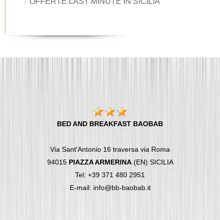
OFFERTE LAST MINUTE IN SICILIA
BED AND BREAKFAST BAOBAB
Via Sant'Antonio 16 traversa via Roma
94015
PIAZZA ARMERINA
(EN) SICILIA
Tel: +39 371 480 2951
E-mail: info@bb-baobab.it