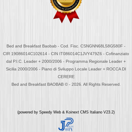
Bed and Breakfast Baobab - Cod. Fisc. CSNGNN68L58G580F -
CIR 19086014C102614 - CIN IT086014C1JVY479Z6 - Cofinanziato
dal P.I.C. Leader + 2000/2006 - Programma Regionale Leader +
Sicilia 2000/2006 - Piano di Sviluppo Locale Leader + ROCCA DI
CERERE
Bed and Breakfast BAOBAB © - 2026. All Rights Reserved.
(powered by
Speedy Web
&
Koinext CMS Italiano
V23.2)