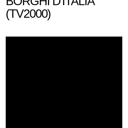
BORGHI D'ITALIA
(TV2000)