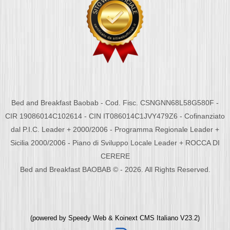
Bed and Breakfast Baobab - Cod. Fisc. CSNGNN68L58G580F -
CIR 19086014C102614 - CIN IT086014C1JVY479Z6 - Cofinanziato
dal P.I.C. Leader + 2000/2006 - Programma Regionale Leader +
Sicilia 2000/2006 - Piano di Sviluppo Locale Leader + ROCCA DI
CERERE
Bed and Breakfast BAOBAB © - 2026. All Rights Reserved.
(powered by
Speedy Web
&
Koinext CMS Italiano
V23.2)