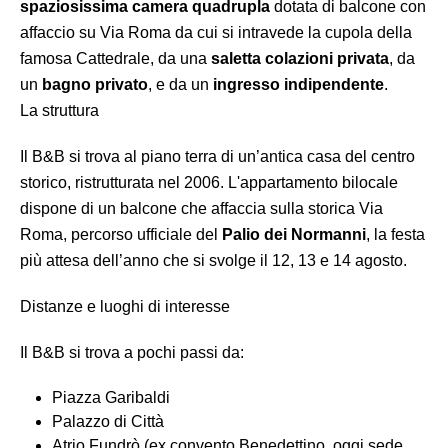
spaziosissima camera quadrupla
dotata di balcone con
affaccio su Via Roma da cui si intravede la cupola della
famosa Cattedrale, da una
saletta colazioni privata
, da
un
bagno privato
, e da un
ingresso indipendente
.
La struttura
Il B&B si trova al piano terra di un’antica casa del centro
storico, ristrutturata nel 2006. L'appartamento bilocale
dispone di un balcone che affaccia sulla storica Via
Roma, percorso ufficiale del
Palio dei Normanni
, la festa
più attesa dell’anno che si svolge il 12, 13 e 14 agosto.
Distanze e luoghi di interesse
Il B&B si trova a pochi passi da:
Piazza Garibaldi
Palazzo di Città
Atrio Fundrò (ex convento Benedettino, oggi sede