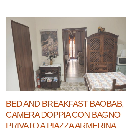
BED AND BREAKFAST BAOBAB,
CAMERA DOPPIA CON BAGNO
PRIVATO A PIAZZA ARMERINA