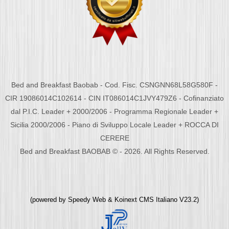
Bed and Breakfast Baobab - Cod. Fisc. CSNGNN68L58G580F -
CIR 19086014C102614 - CIN IT086014C1JVY479Z6 - Cofinanziato
dal P.I.C. Leader + 2000/2006 - Programma Regionale Leader +
Sicilia 2000/2006 - Piano di Sviluppo Locale Leader + ROCCA DI
CERERE
Bed and Breakfast BAOBAB © - 2026. All Rights Reserved.
(powered by
Speedy Web
&
Koinext CMS Italiano
V23.2)