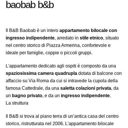
baobab b&b
Il B&B Baobab è un intero
appartamento bilocale con
ingresso indipendente
, arredato in
stile etnico
, situato
nel centro storico di Piazza Armerina, confortevole e
ideale per famiglie, coppie o piccoli gruppi.
L'appartamento dedicato agli ospiti è composto da una
spaziosissima camera quadrupla
dotata di balcone con
affaccio su Via Roma da cui si intravede la cupola della
famosa Cattedrale, da una
saletta colazioni privata
, da
un
bagno privato
, e da un
ingresso indipendente
.
La struttura
Il B&B si trova al piano terra di un’antica casa del centro
storico, ristrutturata nel 2006. L'appartamento bilocale