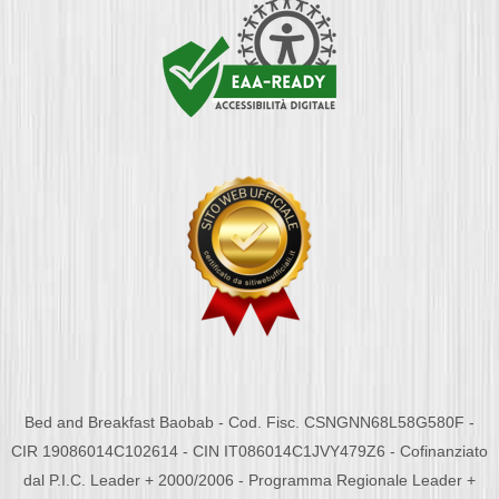
Bed and Breakfast Baobab - Cod. Fisc. CSNGNN68L58G580F -
CIR 19086014C102614 - CIN IT086014C1JVY479Z6 - Cofinanziato
dal P.I.C. Leader + 2000/2006 - Programma Regionale Leader +