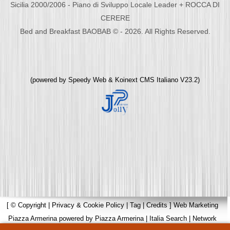
Sicilia 2000/2006 - Piano di Sviluppo Locale Leader + ROCCA DI
CERERE
Bed and Breakfast BAOBAB © - 2026. All Rights Reserved.
(powered by
Speedy Web
&
Koinext CMS Italiano
V23.2)
[
© Copyright
|
Privacy & Cookie Policy
|
Tag
|
Credits
]
Web Marketing
Piazza Armerina
powered by
Piazza Armerina
|
Italia Search
|
Network