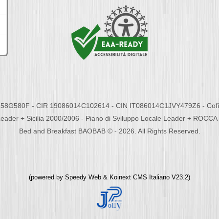
58G580F - CIR 19086014C102614 - CIN IT086014C1JVY479Z6 - Cofina
eader + Sicilia 2000/2006 - Piano di Sviluppo Locale Leader + ROC
Bed and Breakfast BAOBAB © - 2026. All Rights Reserved.
(powered by
Speedy Web
&
Koinext CMS Italiano
V23.2)