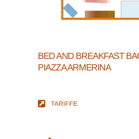
BED AND BREAKFAST BA
PIAZZA ARMERINA
TARIFFE