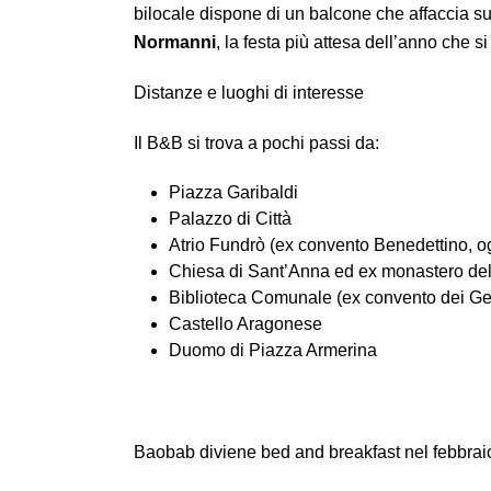
bilocale dispone di un balcone che affaccia su
Normanni
, la festa più attesa dell’anno che s
Distanze e luoghi di interesse
Il B&B si trova a pochi passi da:
Piazza Garibaldi
Palazzo di Città
Atrio Fundrò (ex convento Benedettino, 
Chiesa di Sant’Anna ed ex monastero del
Biblioteca Comunale (ex convento dei Gesu
Castello Aragonese
Duomo di Piazza Armerina
Baobab diviene bed and breakfast nel febbrai