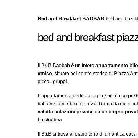
Bed and Breakfast BAOBAB
bed and breakf
bed and breakfast piaz
Il B&B Baobab è un intero
appartamento bilo
etnico
, situato nel centro storico di Piazza Ar
piccoli gruppi.
L'appartamento dedicato agli ospiti è compos
balcone con affaccio su Via Roma da cui si in
saletta colazioni privata
, da un
bagno priva
La struttura
Il B&B si trova al piano terra di un’antica casa