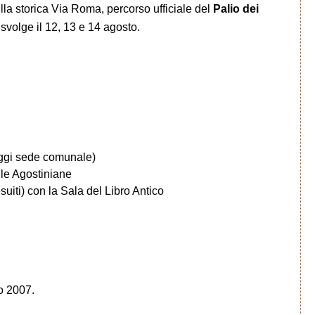
lla storica Via Roma, percorso ufficiale del
Palio dei
i svolge il 12, 13 e 14 agosto.
oggi sede comunale)
le Agostiniane
iti) con la Sala del Libro Antico
o 2007.