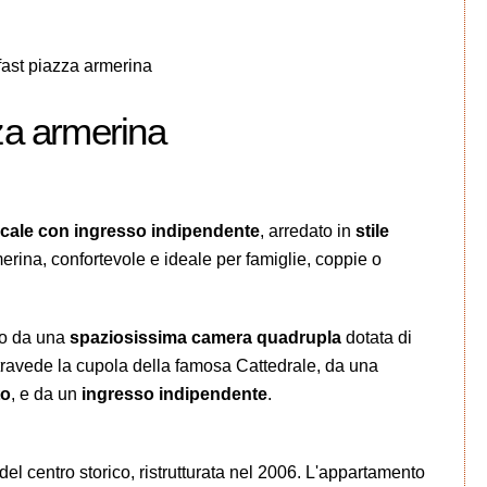
ast piazza armerina
za armerina
cale con ingresso indipendente
, arredato in
stile
merina, confortevole e ideale per famiglie, coppie o
to da una
spaziosissima camera quadrupla
dotata di
travede la cupola della famosa Cattedrale, da una
to
, e da un
ingresso indipendente
.
 del centro storico, ristrutturata nel 2006. L'appartamento