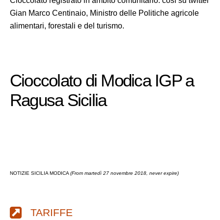
Cioccolato registrato in ambito comunitario. così su twitter
Gian Marco Centinaio, Ministro delle Politiche agricole
alimentari, forestali e del turismo.
Cioccolato di Modica IGP a
Ragusa Sicilia
NOTIZIE SICILIA MODICA
(From martedì 27 novembre 2018, never expire)
TARIFFE