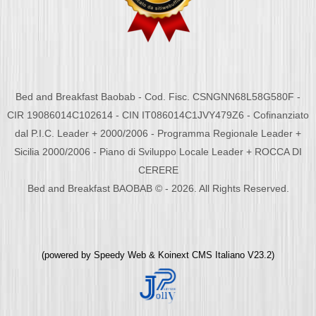
Bed and Breakfast Baobab - Cod. Fisc. CSNGNN68L58G580F -
CIR 19086014C102614 - CIN IT086014C1JVY479Z6 - Cofinanziato
dal P.I.C. Leader + 2000/2006 - Programma Regionale Leader +
Sicilia 2000/2006 - Piano di Sviluppo Locale Leader + ROCCA DI
CERERE
Bed and Breakfast BAOBAB © - 2026. All Rights Reserved.
(powered by
Speedy Web
&
Koinext CMS Italiano
V23.2)