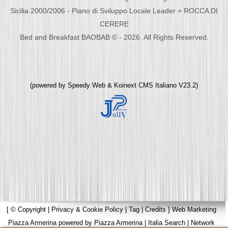
Sicilia 2000/2006 - Piano di Sviluppo Locale Leader + ROCCA DI
CERERE
Bed and Breakfast BAOBAB © - 2026. All Rights Reserved.
(powered by
Speedy Web
&
Koinext CMS Italiano
V23.2)
[
© Copyright
|
Privacy & Cookie Policy
|
Tag
|
Credits
]
Web Marketing
Piazza Armerina
powered by
Piazza Armerina
|
Italia Search
|
Network