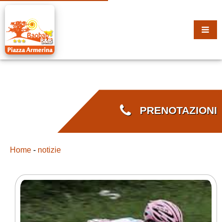
PRENOTAZIONI
Home
-
notizie