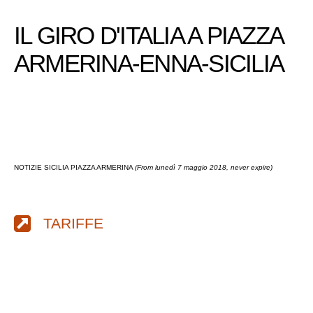
IL GIRO D'ITALIA A PIAZZA
ARMERINA-ENNA-SICILIA
NOTIZIE SICILIA PIAZZA ARMERINA
(From lunedì 7 maggio 2018, never expire)
TARIFFE