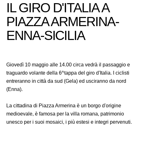
IL GIRO D'ITALIA A
PIAZZA ARMERINA-
ENNA-SICILIA
Giovedì 10 maggio alle 14.00 circa vedrà il passaggio e
traguardo volante della 6^tappa del giro d'Italia. I ciclisti
entreranno in città da sud (Gela) ed usciranno da nord
(Enna).
La cittadina di Piazza Armerina è un borgo d'origine
medioevale, è famosa per la villa romana, patrimonio
unesco per i suoi mosaici, i più estesi e integri pervenuti.