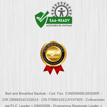
Bed and Breakfast Baobab - Cod. Fisc. CSNGNN68L58G580F -
CIR 19086014C102614 - CIN IT086014C1JVY479Z6 - Cofinanziato
dal P.I.C. Leader + 2000/2006 - Programma Regionale Leader +