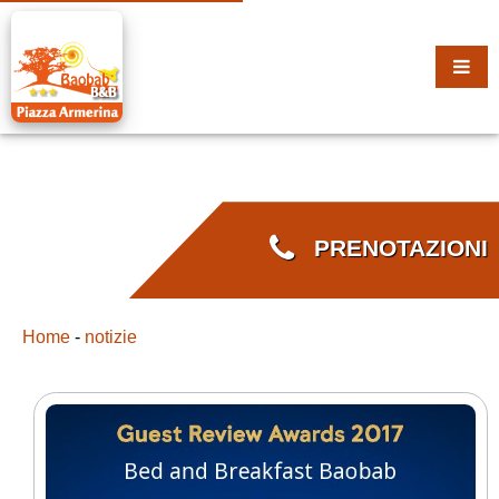
PRENOTAZIONI
Home
-
notizie