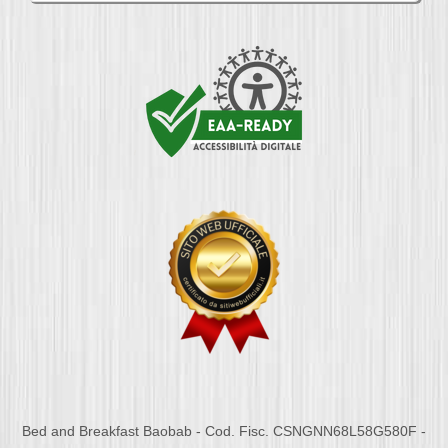
Bed and Breakfast Baobab - Cod. Fisc. CSNGNN68L58G580F -