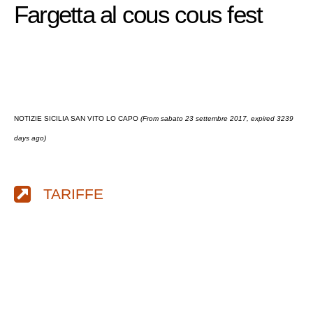
Fargetta al cous cous fest
NOTIZIE SICILIA SAN VITO LO CAPO
(From sabato 23 settembre 2017, expired 3239
days ago)
TARIFFE