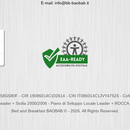
E-mail: info@bb-baobab.it
58G580F - CIR 19086014C102614 - CIN IT086014C1JVY479Z6 - Cofina
eader + Sicilia 2000/2006 - Piano di Sviluppo Locale Leader + ROC
Bed and Breakfast BAOBAB © - 2026. All Rights Reserved.