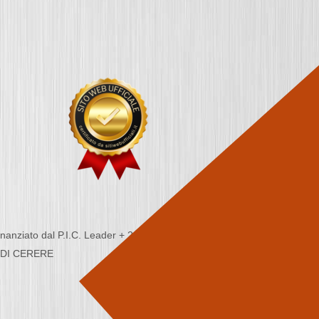
nziato dal P.I.C. Leader + 2000/2006 - Programma
CA DI CERERE