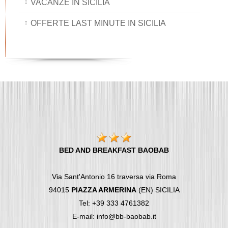
VACANZE IN SICILIA
OFFERTE LAST MINUTE IN SICILIA
BED AND BREAKFAST BAOBAB
Via Sant'Antonio 16 traversa via Roma
94015
PIAZZA ARMERINA
(EN) SICILIA
Tel: +39 333 4761382
E-mail: info@bb-baobab.it