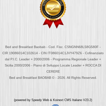
Bed and Breakfast Baobab - Cod. Fisc. CSNGNN68L58G580F -
CIR 19086014C102614 - CIN IT086014C1JVY479Z6 - Cofinanziato
dal P.I.C. Leader + 2000/2006 - Programma Regionale Leader +
Sicilia 2000/2006 - Piano di Sviluppo Locale Leader + ROCCA DI
CERERE
Bed and Breakfast BAOBAB © - 2026. All Rights Reserved.
(powered by
Speedy Web
&
Koinext CMS Italiano
V23.2)