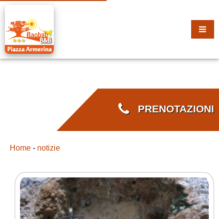
PRENOTAZIONI
Home
-
notizie