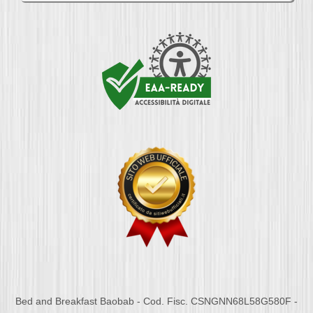
Bed and Breakfast Baobab - Cod. Fisc. CSNGNN68L58G580F -