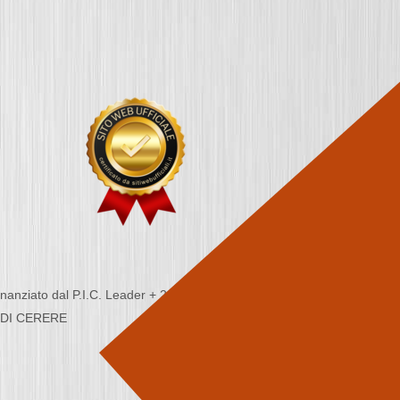
nziato dal P.I.C. Leader + 2000/2006 - Programma
CA DI CERERE