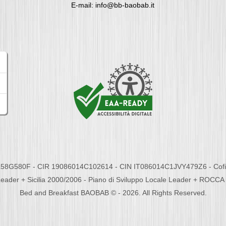
E-mail: info@bb-baobab.it
58G580F - CIR 19086014C102614 - CIN IT086014C1JVY479Z6 - Cofina
eader + Sicilia 2000/2006 - Piano di Sviluppo Locale Leader + ROC
Bed and Breakfast BAOBAB © - 2026. All Rights Reserved.