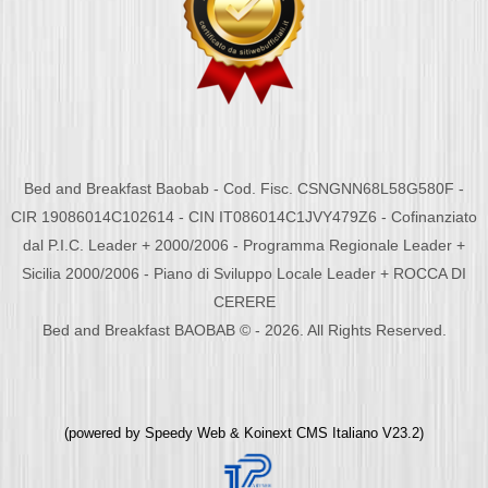
Bed and Breakfast Baobab - Cod. Fisc. CSNGNN68L58G580F -
CIR 19086014C102614 - CIN IT086014C1JVY479Z6 - Cofinanziato
dal P.I.C. Leader + 2000/2006 - Programma Regionale Leader +
Sicilia 2000/2006 - Piano di Sviluppo Locale Leader + ROCCA DI
CERERE
Bed and Breakfast BAOBAB © - 2026. All Rights Reserved.
(powered by
Speedy Web
&
Koinext CMS Italiano
V23.2)