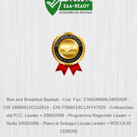
Bed and Breakfast Baobab - Cod. Fisc. CSNGNN68L58G580F -
CIR 19086014C102614 - CIN IT086014C1JVY479Z6 - Cofinanziato
dal P.I.C. Leader + 2000/2006 - Programma Regionale Leader +
Sicilia 2000/2006 - Piano di Sviluppo Locale Leader + ROCCA DI
CERERE