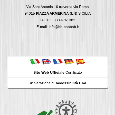
Via Sant'Antonio 16 traversa via Roma
94015
PIAZZA ARMERINA
(EN) SICILIA
Tel: +39 333 4761382
E-mail: info@bb-baobab.it
Sito Web Ufficiale
Certificato
Dichiarazione di
Accessibilità EAA