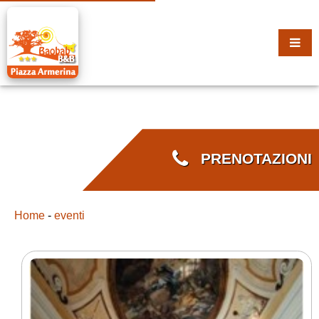
PRENOTAZIONI
Home
-
eventi