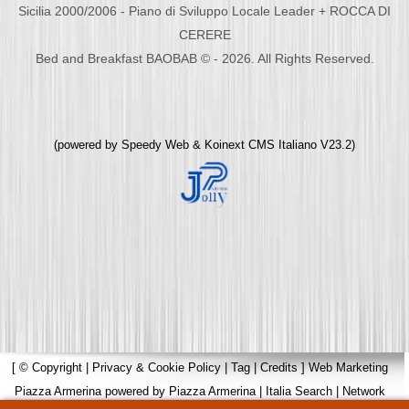
Sicilia 2000/2006 - Piano di Sviluppo Locale Leader + ROCCA DI
CERERE
Bed and Breakfast BAOBAB © - 2026. All Rights Reserved.
(powered by
Speedy Web
&
Koinext CMS Italiano
V23.2)
[
© Copyright
|
Privacy & Cookie Policy
|
Tag
|
Credits
]
Web Marketing
Piazza Armerina
powered by
Piazza Armerina
|
Italia Search
|
Network