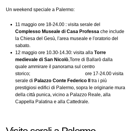
Un weekend speciale a Palermo:
11 maggio ore 18-24.00 : visita serale del
Complesso Museale di Casa Professa
che include
la Chiesa del Gesù, l'area museale e l'oratorio del
sabato.
12 maggio ore 10.30-14.30: visita alla
Torre
medievale di San Nicolò
,Torre di Ballarò dalla
quale ammirare il panorama sul centro
storico; ore 17-24.00 visita
serale di
Palazzo Conte Federico II
tra i più
prestigiosi edifici di Palermo, sopra le originarie mura
della città punica, vicino a Palazzo Reale, alla
Cappella Palatina e alla Cattedrale.
Visite serali a Palermo