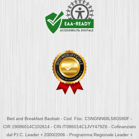
Bed and Breakfast Baobab - Cod. Fisc. CSNGNN68L58G580F -
CIR 19086014C102614 - CIN IT086014C1JVY479Z6 - Cofinanziato
dal P.I.C. Leader + 2000/2006 - Programma Regionale Leader +