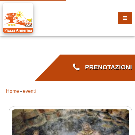
PRENOTAZIONI
Home
-
eventi