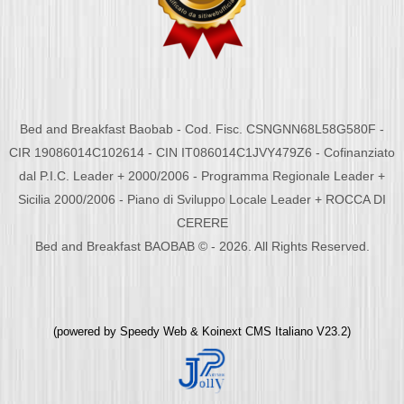
Bed and Breakfast Baobab - Cod. Fisc. CSNGNN68L58G580F -
CIR 19086014C102614 - CIN IT086014C1JVY479Z6 - Cofinanziato
dal P.I.C. Leader + 2000/2006 - Programma Regionale Leader +
Sicilia 2000/2006 - Piano di Sviluppo Locale Leader + ROCCA DI
CERERE
Bed and Breakfast BAOBAB © - 2026. All Rights Reserved.
(powered by
Speedy Web
&
Koinext CMS Italiano
V23.2)