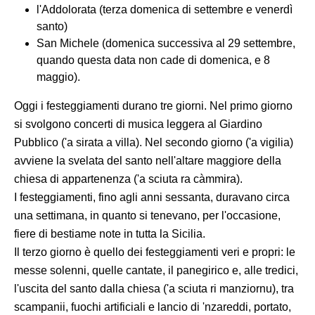
l'Addolorata (terza domenica di settembre e venerdì
santo)
San Michele (domenica successiva al 29 settembre,
quando questa data non cade di domenica, e 8
maggio).
Oggi i festeggiamenti durano tre giorni. Nel primo giorno
si svolgono concerti di musica leggera al Giardino
Pubblico ('a sirata a villa). Nel secondo giorno ('a vigilia)
avviene la svelata del santo nell'altare maggiore della
chiesa di appartenenza ('a sciuta ra càmmira).
I festeggiamenti, fino agli anni sessanta, duravano circa
una settimana, in quanto si tenevano, per l'occasione,
fiere di bestiame note in tutta la Sicilia.
Il terzo giorno è quello dei festeggiamenti veri e propri: le
messe solenni, quelle cantate, il panegirico e, alle tredici,
l'uscita del santo dalla chiesa ('a sciuta ri manziornu), tra
scampanii, fuochi artificiali e lancio di 'nzareddi, portato,