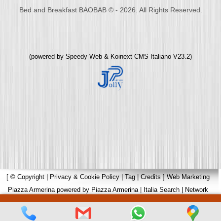
Bed and Breakfast BAOBAB © - 2026. All Rights Reserved.
(powered by
Speedy Web
&
Koinext CMS Italiano
V23.2)
[
© Copyright
|
Privacy & Cookie Policy
|
Tag
|
Credits
]
Web Marketing
Piazza Armerina
powered by
Piazza Armerina
|
Italia Search
|
Network
Portali