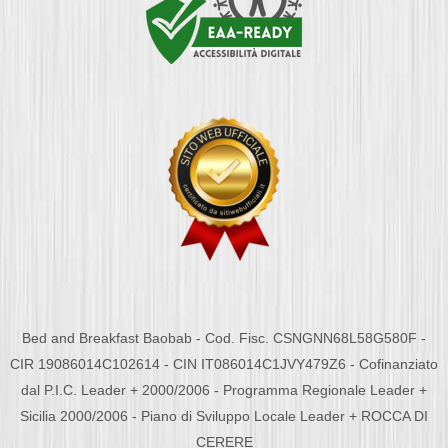
Bed and Breakfast Baobab - Cod. Fisc. CSNGNN68L58G580F -
CIR 19086014C102614 - CIN IT086014C1JVY479Z6 - Cofinanziato
dal P.I.C. Leader + 2000/2006 - Programma Regionale Leader +
Sicilia 2000/2006 - Piano di Sviluppo Locale Leader + ROCCA DI
CERERE