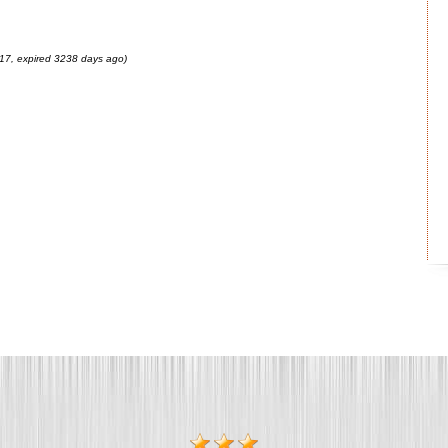
17, expired 3238 days ago)