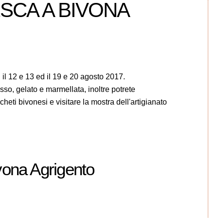
SCA A BIVONA
il 12 e 13 ed il 19 e 20 agosto 2017.
so, gelato e marmellata, inoltre potrete
heti bivonesi e visitare la mostra dell'artigianato
vona Agrigento