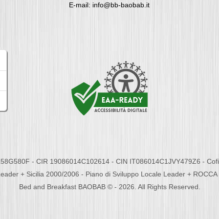
E-mail: info@bb-baobab.it
58G580F - CIR 19086014C102614 - CIN IT086014C1JVY479Z6 - Cofina
eader + Sicilia 2000/2006 - Piano di Sviluppo Locale Leader + ROC
Bed and Breakfast BAOBAB © - 2026. All Rights Reserved.