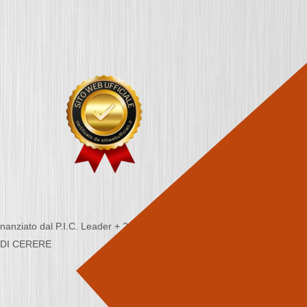
nziato dal P.I.C. Leader + 2000/2006 - Programma
CA DI CERERE