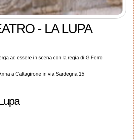
ATRO - LA LUPA
erga ad essere in scena con la regia di G.Ferro
'Anna a Caltagirone in via Sardegna 15.
 Lupa