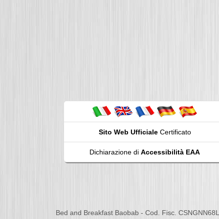
Sito Web Ufficiale
Certificato
Dichiarazione di
Accessibilità EAA
Bed and Breakfast Baobab - Cod. Fisc. CSNGNN68L