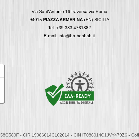
Via Sant'Antonio 16 traversa via Roma
94015
PIAZZA ARMERINA
(EN) SICILIA
Tel: +39 333 4761382
E-mail: info@bb-baobab.it
58G580F - CIR 19086014C102614 - CIN IT086014C1JVY479Z6 - Cofina