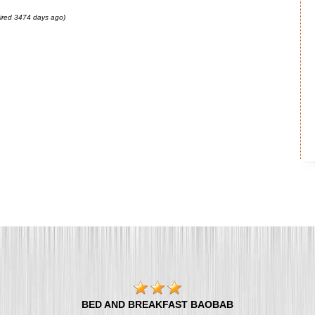
pired 3474 days ago)
BED AND BREAKFAST BAOBAB