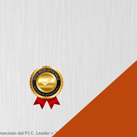
nziato dal P.I.C. Leader + 2000/2006 - Programma