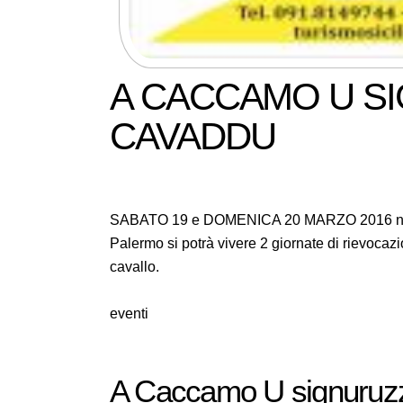
A CACCAMO U S
CAVADDU
SABATO 19 e DOMENICA 20 MARZO 2016 nel b
Palermo si potrà vivere 2 giornate di rievocazio
cavallo.
eventi
A Caccamo U signuruz