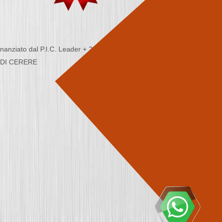
nziato dal P.I.C. Leader + 2000/2006 - Programma
CA DI CERERE