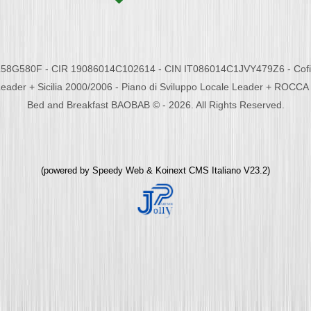
58G580F - CIR 19086014C102614 - CIN IT086014C1JVY479Z6 - Cofina
eader + Sicilia 2000/2006 - Piano di Sviluppo Locale Leader + ROC
Bed and Breakfast BAOBAB © - 2026. All Rights Reserved.
(powered by
Speedy Web
&
Koinext CMS Italiano
V23.2)