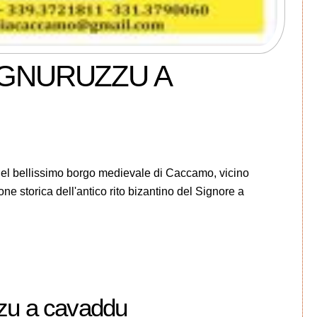
IGNURUZZU A
ellissimo borgo medievale di Caccamo, vicino
ne storica dell'antico rito bizantino del Signore a
zu a cavaddu