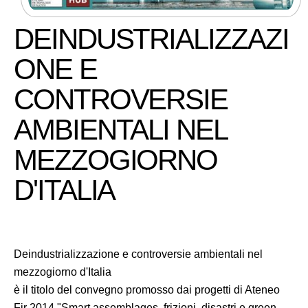
DEINDUSTRIALIZZAZI
ONE E
CONTROVERSIE
AMBIENTALI NEL
MEZZOGIORNO
D'ITALIA
Deindustrializzazione e controversie ambientali nel
mezzogiorno d'Italia
è il titolo del convegno promosso dai progetti di Ateneo
Fir 2014 "Smart assemblages, frizioni, disastri e green