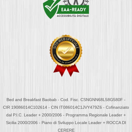
Bed and Breakfast Baobab - Cod. Fisc. CSNGNN68L58G580F -
CIR 19086014C102614 - CIN IT086014C1JVY479Z6 - Cofinanziato
dal P.I.C. Leader + 2000/2006 - Programma Regionale Leader +
Sicilia 2000/2006 - Piano di Sviluppo Locale Leader + ROCCA DI
CERERE