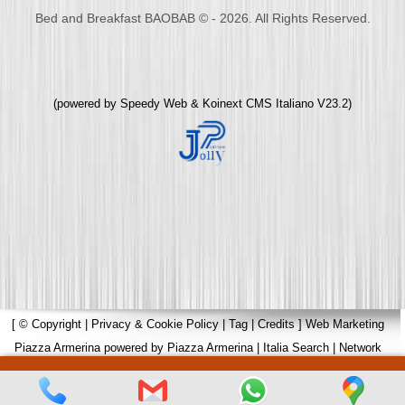
Bed and Breakfast BAOBAB © - 2026. All Rights Reserved.
(powered by
Speedy Web
&
Koinext CMS Italiano
V23.2)
[
© Copyright
|
Privacy & Cookie Policy
|
Tag
|
Credits
]
Web Marketing
Piazza Armerina
powered by
Piazza Armerina
|
Italia Search
|
Network
Portali