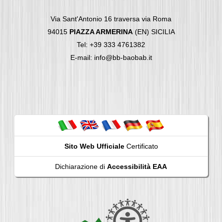
Via Sant'Antonio 16 traversa via Roma
94015
PIAZZA ARMERINA
(EN) SICILIA
Tel: +39 333 4761382
E-mail: info@bb-baobab.it
Sito Web Ufficiale
Certificato
Dichiarazione di
Accessibilità EAA