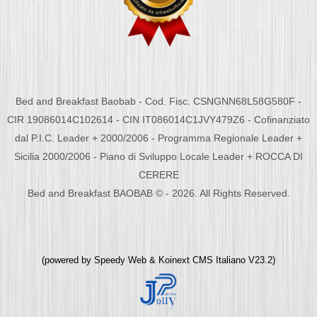
Bed and Breakfast Baobab - Cod. Fisc. CSNGNN68L58G580F -
CIR 19086014C102614 - CIN IT086014C1JVY479Z6 - Cofinanziato
dal P.I.C. Leader + 2000/2006 - Programma Regionale Leader +
Sicilia 2000/2006 - Piano di Sviluppo Locale Leader + ROCCA DI
CERERE
Bed and Breakfast BAOBAB © - 2026. All Rights Reserved.
(powered by
Speedy Web
&
Koinext CMS Italiano
V23.2)