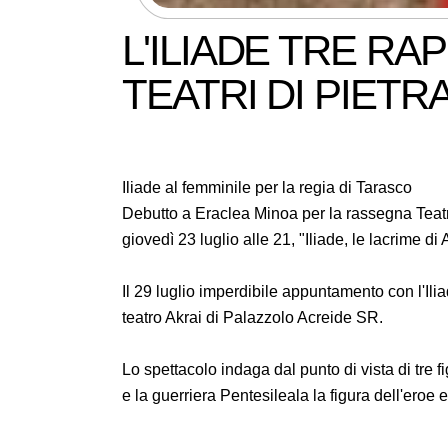
L'ILIADE TRE R
TEATRI DI PIETR
Iliade al femminile per la regia di Tarasco
Debutto a Eraclea Minoa per la rassegna Teatri
giovedì 23 luglio alle 21, "Iliade, le lacrime di 
Il 29 luglio imperdibile appuntamento con l'Ilia
teatro Akrai di Palazzolo Acreide SR.
Lo spettacolo indaga dal punto di vista di tre f
e la guerriera Pentesileala la figura dell'eroe 