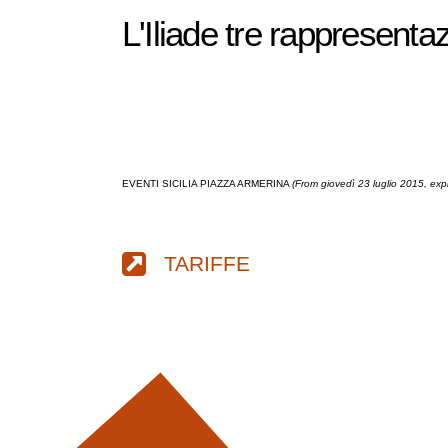
L'Iliade tre rappresentazi
EVENTI SICILIA PIAZZA ARMERINA
(From giovedì 23 luglio 2015, ex
TARIFFE