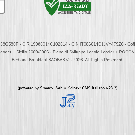
58G580F - CIR 19086014C102614 - CIN IT086014C1JVY479Z6 - Cofina
eader + Sicilia 2000/2006 - Piano di Sviluppo Locale Leader + ROC
Bed and Breakfast BAOBAB © - 2026. All Rights Reserved.
(powered by
Speedy Web
&
Koinext CMS Italiano
V23.2)