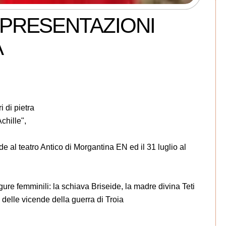
APPRESENTAZIONI
A
 di pietra
Achille",
de al teatro Antico di Morgantina EN ed il 31 luglio al
igure femminili: la schiava Briseide, la madre divina Teti
e delle vicende della guerra di Troia