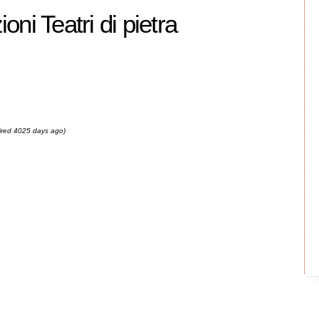
oni Teatri di pietra
pired 4025 days ago)