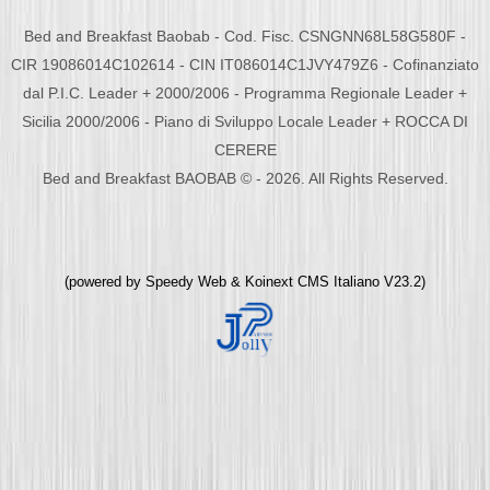
Bed and Breakfast Baobab - Cod. Fisc. CSNGNN68L58G580F -
CIR 19086014C102614 - CIN IT086014C1JVY479Z6 - Cofinanziato
dal P.I.C. Leader + 2000/2006 - Programma Regionale Leader +
Sicilia 2000/2006 - Piano di Sviluppo Locale Leader + ROCCA DI
CERERE
Bed and Breakfast BAOBAB © - 2026. All Rights Reserved.
(powered by
Speedy Web
&
Koinext CMS Italiano
V23.2)