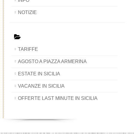
INFO
NOTIZIE
TARIFFE
AGOSTO A PIAZZA ARMERINA
ESTATE IN SICILIA
VACANZE IN SICILIA
OFFERTE LAST MINUTE IN SICILIA