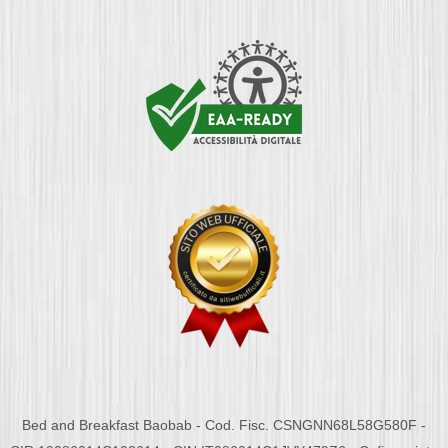
Bed and Breakfast Baobab - Cod. Fisc. CSNGNN68L58G580F -