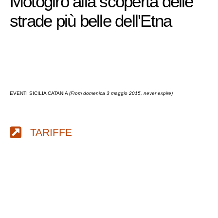
Motogiro alla scoperta delle
strade più belle dell'Etna
EVENTI SICILIA CATANIA
(From domenica 3 maggio 2015, never expire)
TARIFFE