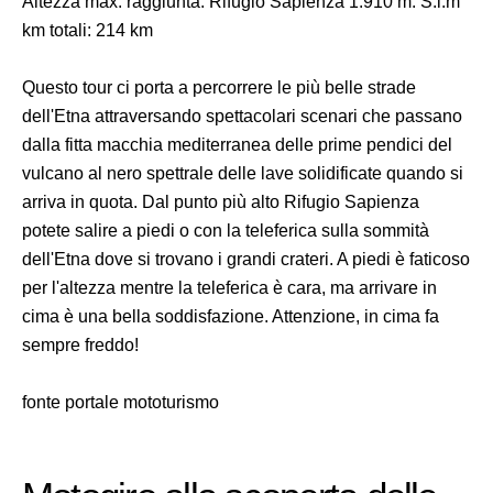
Altezza max. raggiunta: Rifugio Sapienza 1.910 m. S.l.m
km totali: 214 km
Questo tour ci porta a percorrere le più belle strade
dell'Etna attraversando spettacolari scenari che passano
dalla fitta macchia mediterranea delle prime pendici del
vulcano al nero spettrale delle lave solidificate quando si
arriva in quota. Dal punto più alto Rifugio Sapienza
potete salire a piedi o con la teleferica sulla sommità
dell'Etna dove si trovano i grandi crateri. A piedi è faticoso
per l'altezza mentre la teleferica è cara, ma arrivare in
cima è una bella soddisfazione. Attenzione, in cima fa
sempre freddo!
fonte portale mototurismo