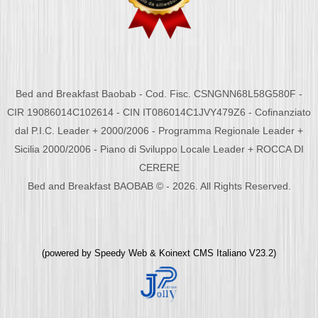
Bed and Breakfast Baobab - Cod. Fisc. CSNGNN68L58G580F -
CIR 19086014C102614 - CIN IT086014C1JVY479Z6 - Cofinanziato
dal P.I.C. Leader + 2000/2006 - Programma Regionale Leader +
Sicilia 2000/2006 - Piano di Sviluppo Locale Leader + ROCCA DI
CERERE
Bed and Breakfast BAOBAB © - 2026. All Rights Reserved.
(powered by
Speedy Web
&
Koinext CMS Italiano
V23.2)