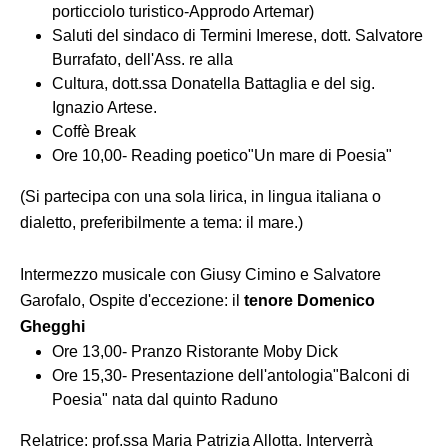
porticciolo turistico-Approdo Artemar)
Saluti del sindaco di Termini Imerese, dott. Salvatore
Burrafato, dell'Ass. re alla
Cultura, dott.ssa Donatella Battaglia e del sig.
Ignazio Artese.
Coffè Break
Ore 10,00- Reading poetico"Un mare di Poesia"
(Si partecipa con una sola lirica, in lingua italiana o
dialetto, preferibilmente a tema: il mare.)
Intermezzo musicale con Giusy Cimino e Salvatore
Garofalo, Ospite d'eccezione: il
tenore Domenico
Ghegghi
Ore 13,00- Pranzo Ristorante Moby Dick
Ore 15,30- Presentazione dell'antologia"Balconi di
Poesia" nata dal quinto Raduno
Relatrice: prof.ssa Maria Patrizia Allotta. Interverrà