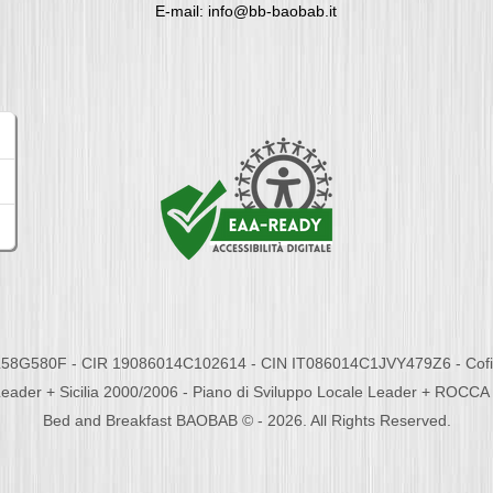
E-mail: info@bb-baobab.it
58G580F - CIR 19086014C102614 - CIN IT086014C1JVY479Z6 - Cofina
eader + Sicilia 2000/2006 - Piano di Sviluppo Locale Leader + ROC
Bed and Breakfast BAOBAB © - 2026. All Rights Reserved.