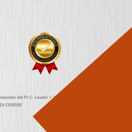
nziato dal P.I.C. Leader + 2000/2006 - Programma
CA DI CERERE