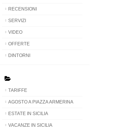
RECENSIONI
SERVIZI
VIDEO
OFFERTE
DINTORNI
TARIFFE
AGOSTO A PIAZZA ARMERINA
ESTATE IN SICILIA
VACANZE IN SICILIA