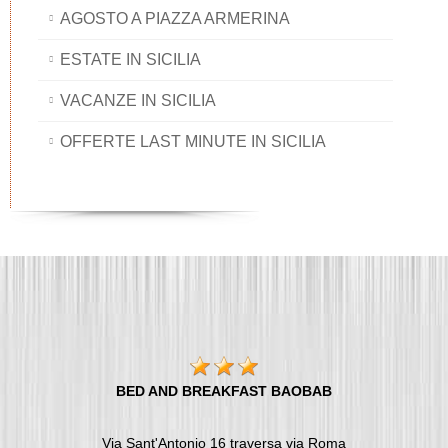
AGOSTO A PIAZZA ARMERINA
ESTATE IN SICILIA
VACANZE IN SICILIA
OFFERTE LAST MINUTE IN SICILIA
BED AND BREAKFAST BAOBAB
Via Sant'Antonio 16 traversa via Roma