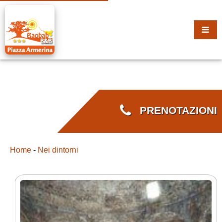
PRENOTAZIONI
Home
-
Nei dintorni