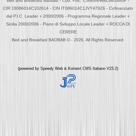
Bed and Breakfast Baobab - Cod. Fisc. CSNGNN68L58G580F -
CIR 19086014C102614 - CIN IT086014C1JVY479Z6 - Cofinanziato
dal P.I.C. Leader + 2000/2006 - Programma Regionale Leader +
Sicilia 2000/2006 - Piano di Sviluppo Locale Leader + ROCCA DI
CERERE
Bed and Breakfast BAOBAB © - 2026. All Rights Reserved.
(powered by
Speedy Web
&
Koinext CMS Italiano
V23.2)