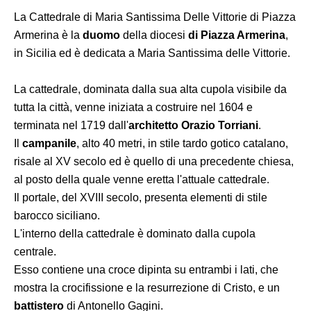
La Cattedrale di Maria Santissima Delle Vittorie di Piazza
Armerina è la
duomo
della diocesi
di Piazza Armerina
,
in Sicilia ed è dedicata a Maria Santissima delle Vittorie.
La cattedrale, dominata dalla sua alta cupola visibile da
tutta la città, venne iniziata a costruire nel 1604 e
terminata nel 1719 dall'
architetto Orazio Torriani
.
Il
campanile
, alto 40 metri, in stile tardo gotico catalano,
risale al XV secolo ed è quello di una precedente chiesa,
al posto della quale venne eretta l'attuale cattedrale.
Il portale, del XVIII secolo, presenta elementi di stile
barocco siciliano.
L'interno della cattedrale è dominato dalla cupola
centrale.
Esso contiene una croce dipinta su entrambi i lati, che
mostra la crocifissione e la resurrezione di Cristo, e un
battistero
di Antonello Gagini.