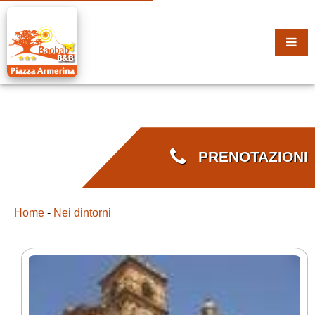
PRENOTAZIONI
Home
-
Nei dintorni