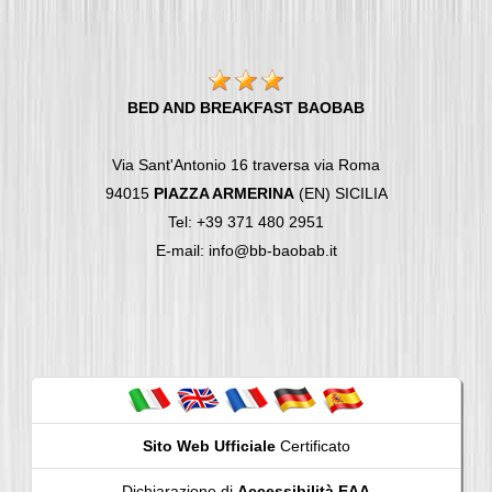
BED AND BREAKFAST BAOBAB
Via Sant'Antonio 16 traversa via Roma
94015
PIAZZA ARMERINA
(EN) SICILIA
Tel: +39 371 480 2951
E-mail: info@bb-baobab.it
Sito Web Ufficiale
Certificato
Dichiarazione di
Accessibilità EAA