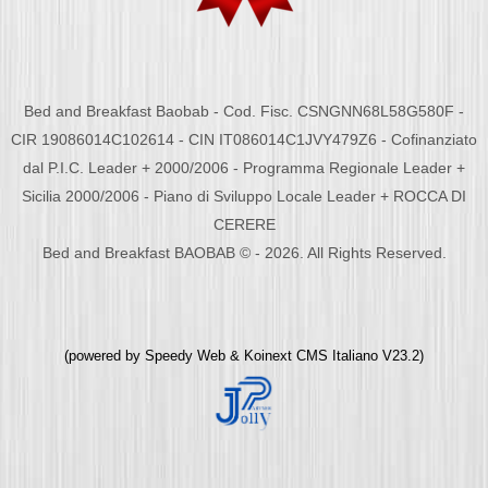
Bed and Breakfast Baobab - Cod. Fisc. CSNGNN68L58G580F -
CIR 19086014C102614 - CIN IT086014C1JVY479Z6 - Cofinanziato
dal P.I.C. Leader + 2000/2006 - Programma Regionale Leader +
Sicilia 2000/2006 - Piano di Sviluppo Locale Leader + ROCCA DI
CERERE
Bed and Breakfast BAOBAB © - 2026. All Rights Reserved.
(powered by
Speedy Web
&
Koinext CMS Italiano
V23.2)