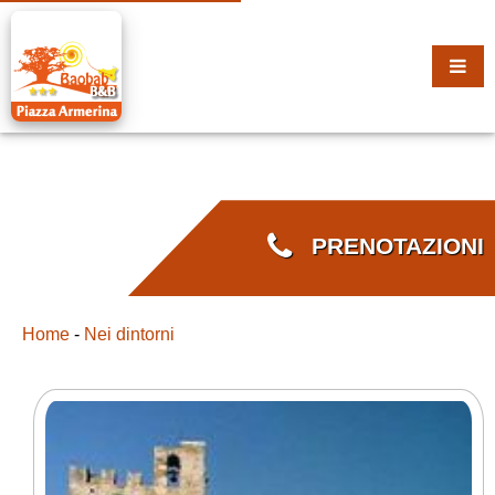
PRENOTAZIONI
Home
-
Nei dintorni