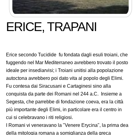
ERICE, TRAPANI
Erice secondo Tucidide fu fondata dagli esuli troiani, che
fuggendo nel Mar Mediterraneo avrebbero trovato il posto
ideale per insediarvisi; i Troiani unitisi alla popolazione
autoctona avrebbero poi dato vita al popolo degli Elimi.
Fu contesa dai Siracusani e Cartaginesi sino alla
conquista da parte dei Romani nel 244 a.C. Insieme a
Segesta, che parrebbe di fondazione coeva, era la città
più importante degli Elimi, in particolare era il centro in
cui si celebravano i riti religiosi.
I Romani vi veneravano la "Venere Erycina", la prima dea
della mitologia romana a somiglianza della greca