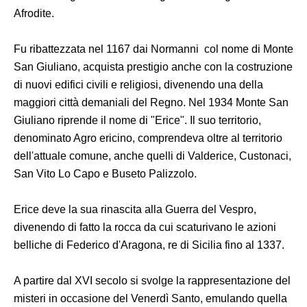
Afrodite.
Fu ribattezzata nel 1167 dai Normanni col nome di Monte
San Giuliano, acquista prestigio anche con la costruzione
di nuovi edifici civili e religiosi, divenendo una della
maggiori città demaniali del Regno. Nel 1934 Monte San
Giuliano riprende il nome di "Erice". Il suo territorio,
denominato Agro ericino, comprendeva oltre al territorio
dell'attuale comune, anche quelli di Valderice, Custonaci,
San Vito Lo Capo e Buseto Palizzolo.
Erice deve la sua rinascita alla Guerra del Vespro,
divenendo di fatto la rocca da cui scaturivano le azioni
belliche di Federico d'Aragona, re di Sicilia fino al 1337.
A partire dal XVI secolo si svolge la rappresentazione del
misteri in occasione del Venerdì Santo, emulando quella