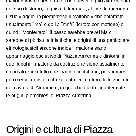
mattone trovato per terra e, con questo legato allo zoccolo
del suo destriero, in guisa di ferratura, al fine di riprendere
il suo viaggio. In piemontese il mattone viene chiamato
usualmente "mn" e da l a "mnfr" (ferrato con mattone) e
quindi "Monferrato", il passo sarebbe breve! Ma ci
sarebbe di pi; risulta infatti che le origini di una particolare
etimologia siciliana che indica il mattone siano
appannaggio esclusivo di Piazza Armerina e dintorni: in
quei luoghi il mattone da costruzione viene usualmente
chiamato zucculettu che, tradotto in italiano, pu suonare
pi o meno come piccolo zoccolo: ecco ritornato lo zoccolo
del cavallo di Aleramo e, in qualche modo, riconfermate
le origini piemontesi di Piazza Armerina.
Origini e cultura di Piazza