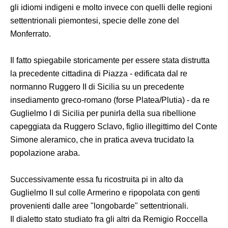
gli idiomi indigeni e molto invece con quelli delle regioni
settentrionali piemontesi, specie delle zone del
Monferrato.
Il fatto spiegabile storicamente per essere stata distrutta
la precedente cittadina di Piazza - edificata dal re
normanno Ruggero II di Sicilia su un precedente
insediamento greco-romano (forse Platea/Plutia) - da re
Guglielmo I di Sicilia per punirla della sua ribellione
capeggiata da Ruggero Sclavo, figlio illegittimo del Conte
Simone aleramico, che in pratica aveva trucidato la
popolazione araba.
Successivamente essa fu ricostruita pi in alto da
Guglielmo II sul colle Armerino e ripopolata con genti
provenienti dalle aree "longobarde" settentrionali.
Il dialetto stato studiato fra gli altri da Remigio Roccella