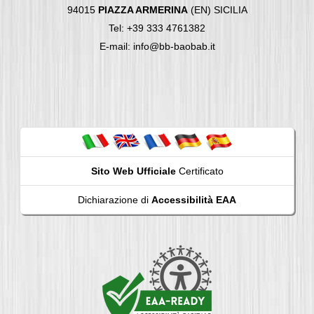
94015
PIAZZA ARMERINA
(EN) SICILIA
Tel: +39 333 4761382
E-mail: info@bb-baobab.it
Sito Web Ufficiale
Certificato
Dichiarazione di
Accessibilità EAA