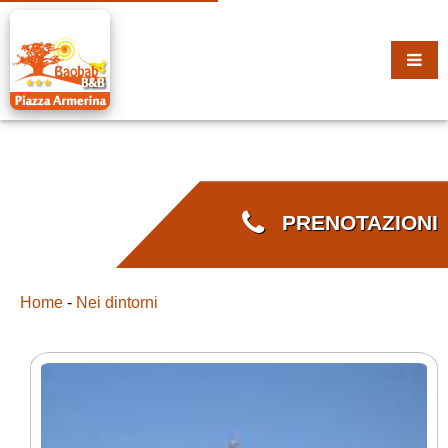
PRENOTAZIONI
Home
-
Nei dintorni