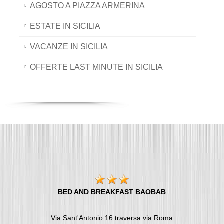
AGOSTO A PIAZZA ARMERINA
ESTATE IN SICILIA
VACANZE IN SICILIA
OFFERTE LAST MINUTE IN SICILIA
BED AND BREAKFAST BAOBAB
Via Sant'Antonio 16 traversa via Roma