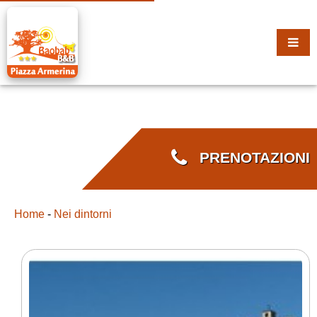
PRENOTAZIONI
Home
-
Nei dintorni