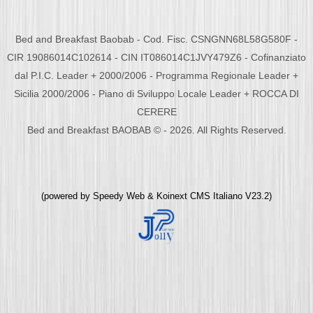
Bed and Breakfast Baobab - Cod. Fisc. CSNGNN68L58G580F -
CIR 19086014C102614 - CIN IT086014C1JVY479Z6 - Cofinanziato
dal P.I.C. Leader + 2000/2006 - Programma Regionale Leader +
Sicilia 2000/2006 - Piano di Sviluppo Locale Leader + ROCCA DI
CERERE
Bed and Breakfast BAOBAB © - 2026. All Rights Reserved.
(powered by
Speedy Web
&
Koinext CMS Italiano
V23.2)