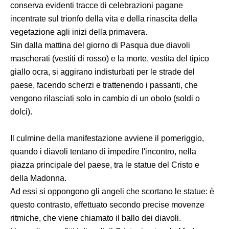
conserva evidenti tracce di celebrazioni pagane
incentrate sul trionfo della vita e della rinascita della
vegetazione agli inizi della primavera.
Sin dalla mattina del giorno di Pasqua due diavoli
mascherati (vestiti di rosso) e la morte, vestita del tipico
giallo ocra, si aggirano indisturbati per le strade del
paese, facendo scherzi e trattenendo i passanti, che
vengono rilasciati solo in cambio di un obolo (soldi o
dolci).
Il culmine della manifestazione avviene il pomeriggio,
quando i diavoli tentano di impedire l'incontro, nella
piazza principale del paese, tra le statue del Cristo e
della Madonna.
Ad essi si oppongono gli angeli che scortano le statue: è
questo contrasto, effettuato secondo precise movenze
ritmiche, che viene chiamato il ballo dei diavoli.