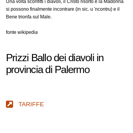
Una volta sconfitti i diavoli, il Cristo risorto e la Madonna
si possono finalmente incontrare (in sic. u 'ncontru) e il
Bene trionfa sul Male.
fonte wikipedia
Prizzi Ballo dei diavoli in
provincia di Palermo
TARIFFE