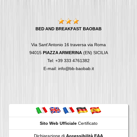
BED AND BREAKFAST BAOBAB
Via Sant'Antonio 16 traversa via Roma
94015
PIAZZA ARMERINA
(EN) SICILIA
Tel: +39 333 4761382
E-mail: info@bb-baobab.it
Sito Web Ufficiale
Certificato
Dichiarazione di
Accessibilità EAA