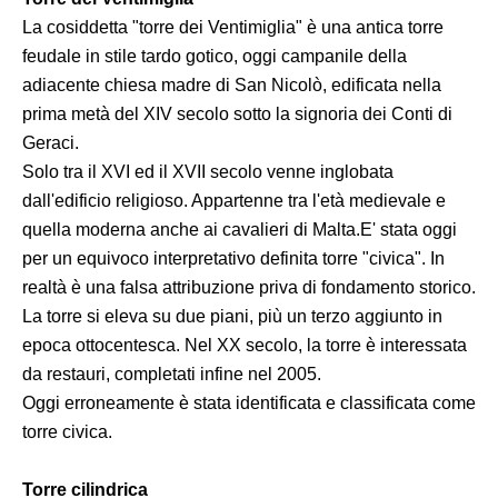
La cosiddetta "torre dei Ventimiglia" è una antica torre
feudale in stile tardo gotico, oggi campanile della
adiacente chiesa madre di San Nicolò, edificata nella
prima metà del XIV secolo sotto la signoria dei Conti di
Geraci.
Solo tra il XVI ed il XVII secolo venne inglobata
dall'edificio religioso. Appartenne tra l'età medievale e
quella moderna anche ai cavalieri di Malta.E' stata oggi
per un equivoco interpretativo definita torre "civica". In
realtà è una falsa attribuzione priva di fondamento storico.
La torre si eleva su due piani, più un terzo aggiunto in
epoca ottocentesca. Nel XX secolo, la torre è interessata
da restauri, completati infine nel 2005.
Oggi erroneamente è stata identificata e classificata come
torre civica.
Torre cilindrica