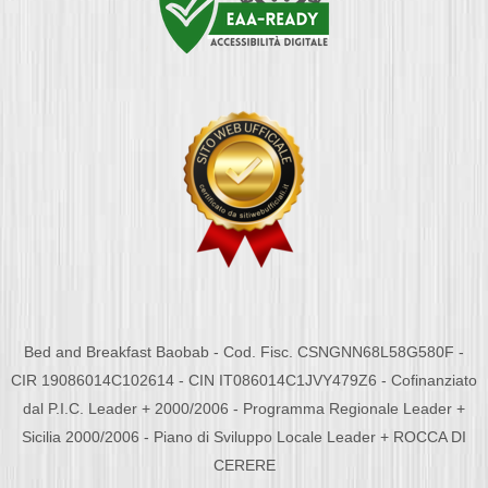
Bed and Breakfast Baobab - Cod. Fisc. CSNGNN68L58G580F -
CIR 19086014C102614 - CIN IT086014C1JVY479Z6 - Cofinanziato
dal P.I.C. Leader + 2000/2006 - Programma Regionale Leader +
Sicilia 2000/2006 - Piano di Sviluppo Locale Leader + ROCCA DI
CERERE