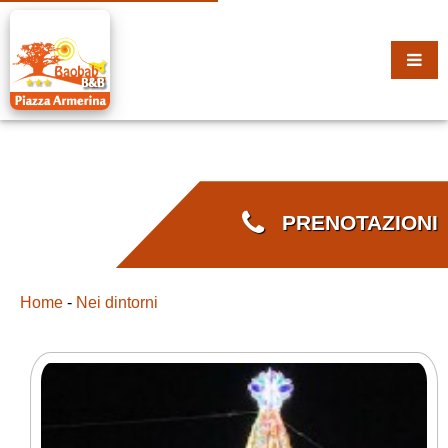
PRENOTAZIONI
Home
-
Nei dintorni