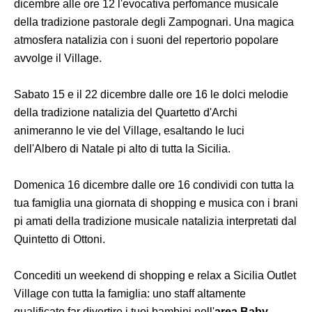
dicembre alle ore 12 l'evocativa perfomance musicale
della tradizione pastorale degli Zampognari. Una magica
atmosfera natalizia con i suoni del repertorio popolare
avvolge il Village.
Sabato 15 e il 22 dicembre dalle ore 16 le dolci melodie
della tradizione natalizia del Quartetto d'Archi
animeranno le vie del Village, esaltando le luci
dell'Albero di Natale pi alto di tutta la Sicilia.
Domenica 16 dicembre dalle ore 16 condividi con tutta la
tua famiglia una giornata di shopping e musica con i brani
pi amati della tradizione musicale natalizia interpretati dal
Quintetto di Ottoni.
Concediti un weekend di shopping e relax a Sicilia Outlet
Village con tutta la famiglia: uno staff altamente
qualificato far divertire i tuoi bambini nell'
area Baby