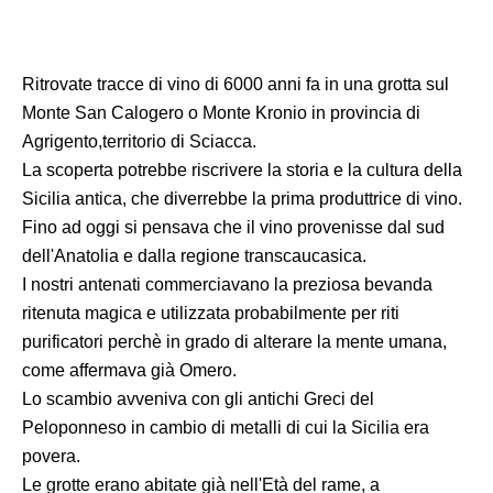
Ritrovate tracce di vino di 6000 anni fa in una grotta sul
Monte San Calogero o Monte Kronio in provincia di
Agrigento,territorio di Sciacca.
La scoperta potrebbe riscrivere la storia e la cultura della
Sicilia antica, che diverrebbe la prima produttrice di vino.
Fino ad oggi si pensava che il vino provenisse dal sud
dell'Anatolia e dalla regione transcaucasica.
I nostri antenati commerciavano la preziosa bevanda
ritenuta magica e utilizzata probabilmente per riti
purificatori perchè in grado di alterare la mente umana,
come affermava già Omero.
Lo scambio avveniva con gli antichi Greci del
Peloponneso in cambio di metalli di cui la Sicilia era
povera.
Le grotte erano abitate già nell'Età del rame, a