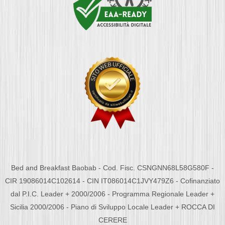
Bed and Breakfast Baobab - Cod. Fisc. CSNGNN68L58G580F -
CIR 19086014C102614 - CIN IT086014C1JVY479Z6 - Cofinanziato
dal P.I.C. Leader + 2000/2006 - Programma Regionale Leader +
Sicilia 2000/2006 - Piano di Sviluppo Locale Leader + ROCCA DI
CERERE