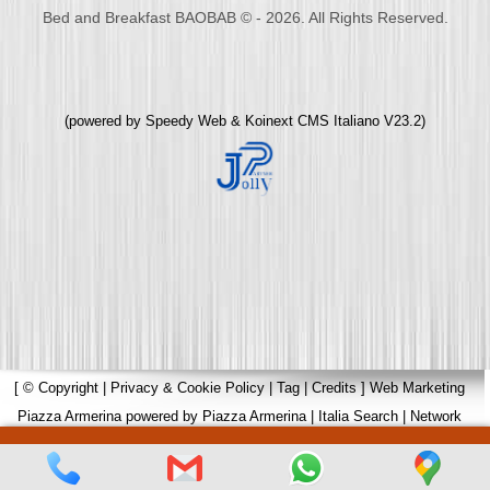
Bed and Breakfast BAOBAB © - 2026. All Rights Reserved.
(powered by
Speedy Web
&
Koinext CMS Italiano
V23.2)
[
© Copyright
|
Privacy & Cookie Policy
|
Tag
|
Credits
]
Web Marketing
Piazza Armerina
powered by
Piazza Armerina
|
Italia Search
|
Network
Portali